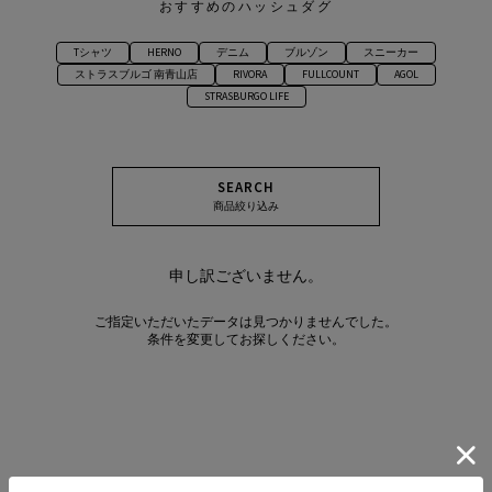
おすすめのハッシュダグ
Tシャツ
HERNO
デニム
ブルゾン
スニーカー
ストラスブルゴ 南青山店
RIVORA
FULLCOUNT
AGOL
STRASBURGO LIFE
SEARCH
商品絞り込み
申し訳ございません。
ご指定いただいたデータは見つかりませんでした。
条件を変更してお探しください。