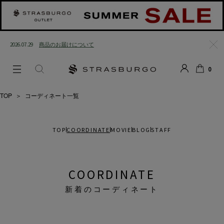
2026.07.29
商品のお届けについて
閉じ
0
る
LOGIN
SEARCH
カー
ト
TOP
＞
コーディネート一覧
TOP
COORDINATE
MOVIE
BLOG
STAFF
COORDINATE
新着のコーディネート