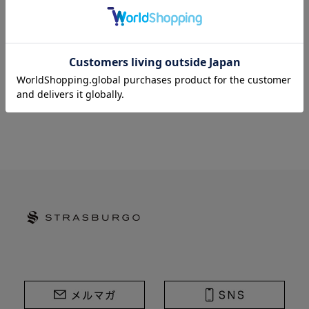
STRASBURGO | ストラスブルゴ