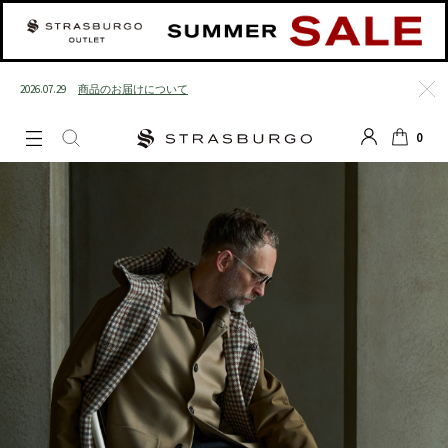
2026.07.29
商品のお届けについて
閉じる
0
LOGIN
SEARCH
カート