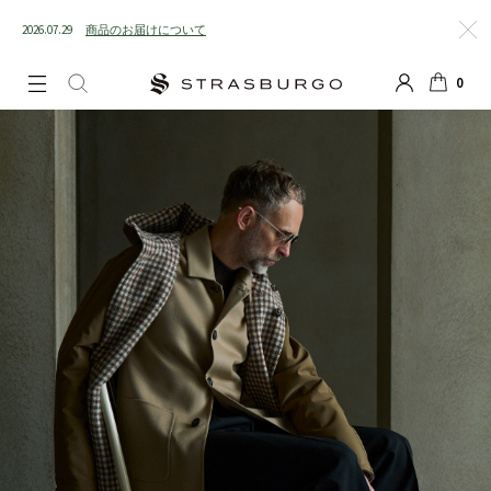
2026.07.29
商品のお届けについて
閉じる
0
LOGIN
SEARCH
カート