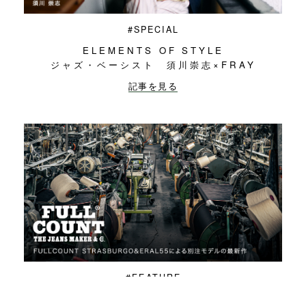
#SPECIAL
ELEMENTS OF STYLE
ジャズ・ベーシスト 須川崇志×FRAY
記事を見る
#FEATURE
FULLCOUNT STRASBURGO & ERAL55に