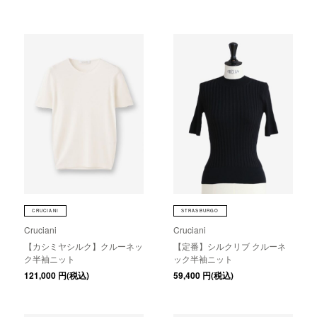
CRUCIANI
STRASBURGO
Cruciani
Cruciani
【カシミヤシルク】クルーネッ
【定番】シルクリブ クルーネ
ク半袖ニット
ック半袖ニット
121,000
円(税込)
59,400
円(税込)