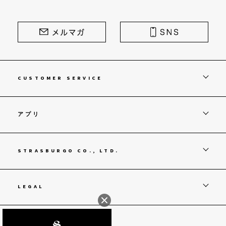
CUSTOMER SERVICE
アプリ
STRASBURGO CO., LTD.
LEGAL