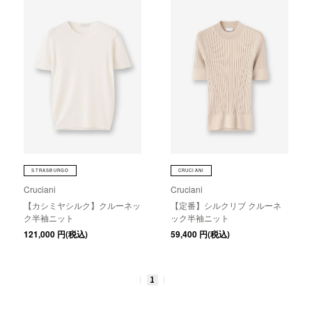
STRASBURGO
CRUCIANI
Cruciani
Cruciani
【カシミヤシルク】クルーネッ
【定番】シルクリブ クルーネ
ク半袖ニット
ック半袖ニット
121,000
円(税込)
59,400
円(税込)
1