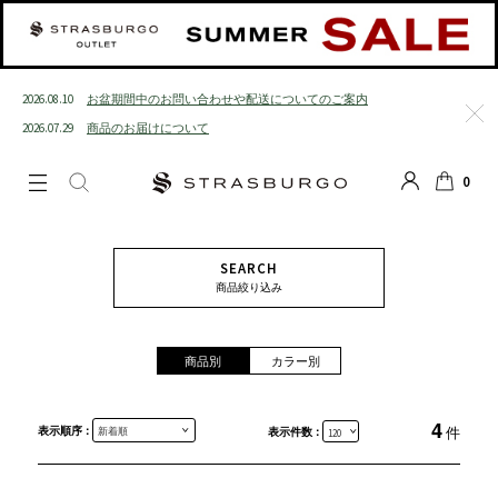
2026.08.10
お盆期間中のお問い合わせや配送についてのご案内
2026.07.29
商品のお届けについて
閉じる
0
LOGIN
SEARCH
カート
SEARCH
商品絞り込み
商品別
カラー別
4
表示順序 :
件
表示件数 :