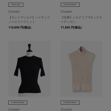
CRUCIANI
STRASBURGO
Cruciani
Cruciani
【カシミヤシルク】ハイネック
【定番】シルクリブ Vネックカ
ノースリーブニット
ーディガン
110,000
円(税込)
71,500
円(税込)
STRASBURGO
STRASBURGO
Cruciani
Cruciani