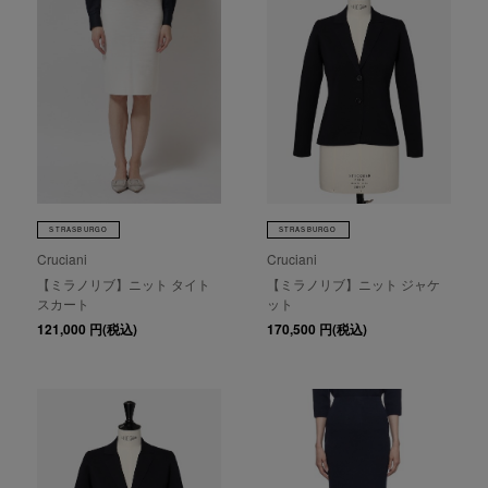
STRASBURGO
STRASBURGO
Cruciani
Cruciani
【ミラノリブ】ニット タイト
【ミラノリブ】ニット ジャケ
スカート
ット
121,000
円(税込)
170,500
円(税込)