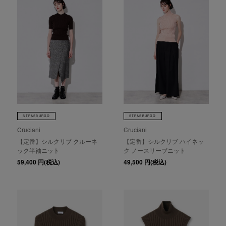
STRASBURGO
STRASBURGO
Cruciani
Cruciani
【定番】シルクリブ クルーネ
【定番】シルクリブ ハイネッ
ック半袖ニット
ク ノースリーブニット
59,400
円(税込)
49,500
円(税込)