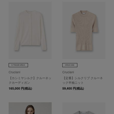
STRASBURGO
CRUCIANI
Cruciani
Cruciani
【カシミヤシルク】クルーネッ
【定番】シルクリブ クルーネ
クカーディガン
ック半袖ニット
165,000
円(税込)
59,400
円(税込)