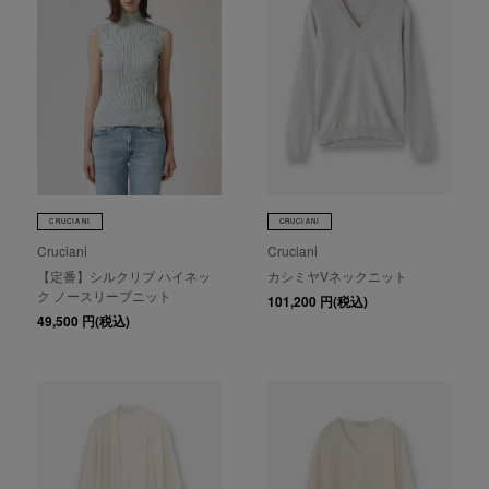
CRUCIANI
CRUCIANI
Cruciani
Cruciani
【定番】シルクリブ ハイネッ
カシミヤVネックニット
ク ノースリーブニット
101,200
円(税込)
49,500
円(税込)