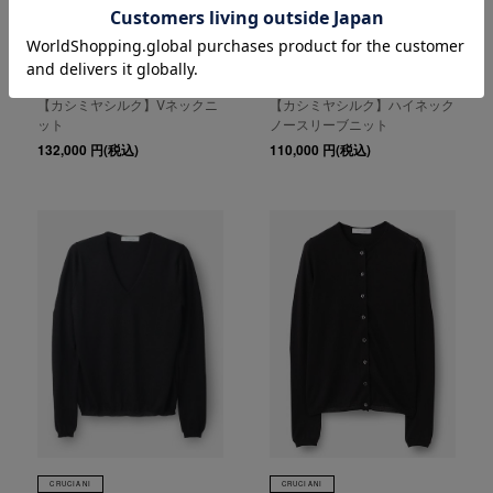
CRUCIANI
CRUCIANI
Cruciani
Cruciani
【カシミヤシルク】Vネックニ
【カシミヤシルク】ハイネック
ット
ノースリーブニット
132,000
円(税込)
110,000
円(税込)
CRUCIANI
CRUCIANI