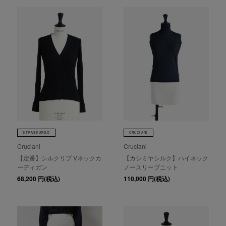
STRASBURGO
CRUCIANI
Cruciani
Cruciani
【定番】シルクリブ Vネックカ
【カシミヤシルク】ハイネック
ーディガン
ノースリーブニット
68,200
円(税込)
110,000
円(税込)