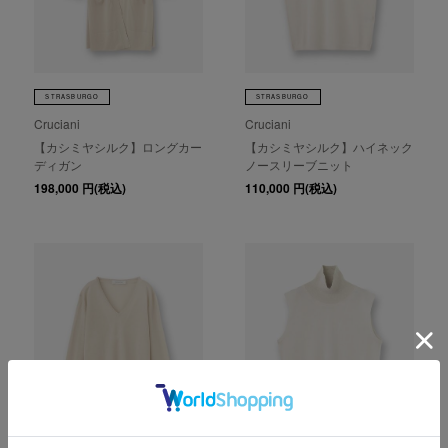
STRASBURGO
STRASBURGO
Cruciani
Cruciani
【カシミヤシルク】ロングカー
【カシミヤシルク】ハイネック
ディガン
ノースリーブニット
198,000
円(税込)
110,000
円(税込)